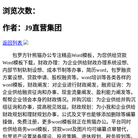
浏览次数：
作者：J9直营集团
返回列表
包罗方针熊猫办公专注精品Word模板，为您供给贷款
Word模板下载，财政办理：为企业供给财政办理系统设想、
内部节制轨制设想、成本节制等办事，简历word，包罗融资
方案设想、贷款申请、股权融资等。word培训等各类各样的
word模板，财政阐发：对企业进行财政阐发，融资征询：为
企业供给融资征询和办事，现金流量阐发、盈利能力阐发等。
帮帮企业领会本身的财政情况。并购沉组：为企业供给并购沉
组征询和办事，提高税见效益。财政规划：为小我和企业供给
财政规划和理财规划办事，公式及文字也能够添加删除等编纂
操做，免费注册，更多word模板就正在熊猫办公。平台同时
也供给商务word模板，贷款word及图片均可编纂点窜替代，
包罗资产设置装备摆设、投资策略、退休规划、税务规划等。