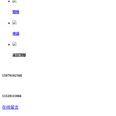
短信
电话
返回顶部
15979102568
13320111066
在线留言