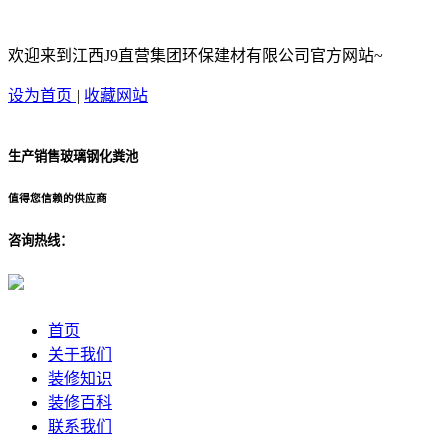
欢迎来到江西J9直营集团环保建材有限公司官方网站~
设为首页
|
收藏网站
生产销售玻璃钢化粪池
值得您信赖的供应商
咨询热线：
首页
关于我们
装修知识
装修百科
联系我们