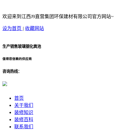
欢迎来到江西J9直营集团环保建材有限公司官方网站~
设为首页
|
收藏网站
生产销售玻璃钢化粪池
值得您信赖的供应商
咨询热线：
首页
关于我们
装修知识
装修百科
联系我们